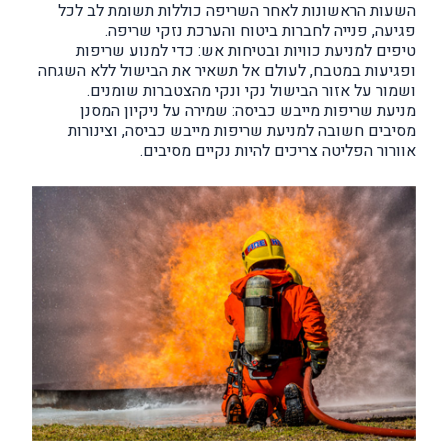
השעות הראשונות לאחר השריפה כוללות תשומת לב לכל
פגיעה, פנייה לחברות ביטוח והערכת נזקי שריפה.
טיפים למניעת כוויות ובטיחות אש: כדי למנוע שריפות
ופגיעות במטבח, לעולם אל תשאיר את הבישול ללא השגחה
ושמור על אזור הבישול נקי ונקי מהצטברות שומנים.
מניעת שריפות מייבש כביסה: שמירה על ניקיון המסנן
מסיבים חשובה למניעת שריפות מייבש כביסה, וצינורות
אוורור הפליטה צריכים להיות נקיים מסיבים.