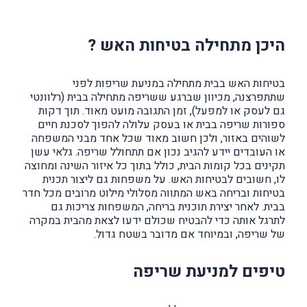
היכן מתחילה בטיחות האש ?
בטיחות האש בבית מתחילה במניעת שריפות לפני
שתתפרצנה, מכיוון שברגע ששריפה מתחילה בבית (רלוונטי
גם לעסק או למפעל), זמן התגובה מועט מאוד. תוך דקות
ספורות שריפה בבית או בעסק עלולה להפוך לסכנת חיים
לשוהים באזור, ולכן חשוב מאוד שכל אחד מבני המשפחה
או העובדים יידע להגיב נכון אם תתחולל שריפה. גלאי עשן
תקינים בכל קומות הבית, כולל בתוך כל איזור השינה ומחוצה
לו, חשובים לבטיחות האש. על משפחות גם ליצור תכנית
בטיחות ובריחה באש המתווה מסלולי מילוט מרובים מכל חדר
בבית. לאחר יצירת תוכנית בריחה, המשפחות צריכות גם
לתרגל אותה כדי להבטיח שכולם ידעו לצאת מהבית במקרה
של שריפה, ובמיוחד אם מדובר בשטח גדול.
טיפים למניעת שריפה