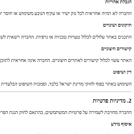
הגבלת אחריות
החברה לא תהיה אחראית לכל נזק ישיר או עקיף הנובע משימוש או חוסר 
תיקונים ושינויים
התכנים באתר עלולים לכלול טעויות טכניות או גרפיות. החברה רשאית לש
קישורים חיצוניים
האתר עשוי לכלול קישורים לאתרים חיצוניים. החברה אינה אחראית לתוכ
דין ושיפוט
השימוש באתר כפוף לחוקי מדינת ישראל בלבד, וסמכות השיפוט הבלעדית 
2. מדיניות פרטיות
החברה מחויבת לשמירה על פרטיות המשתמשים, בהתאם לחוק הגנת הפרטיות, התשמ”א-1981 ולתיק
איסוף מידע