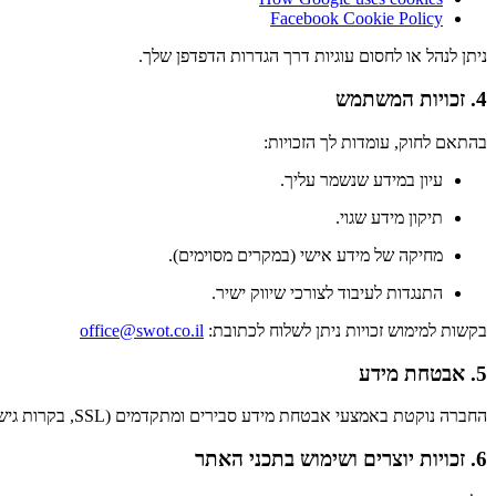
Facebook Cookie Policy
ניתן לנהל או לחסום עוגיות דרך הגדרות הדפדפן שלך.
4. זכויות המשתמש
בהתאם לחוק, עומדות לך הזכויות:
עיון במידע שנשמר עליך.
תיקון מידע שגוי.
מחיקה של מידע אישי (במקרים מסוימים).
התנגדות לעיבוד לצורכי שיווק ישיר.
בקשות למימוש זכויות ניתן לשלוח לכתובת:
office@swot.co.il
5. אבטחת מידע
החברה נוקטת באמצעי אבטחת מידע סבירים ומתקדמים (SSL, בקרות גישה, גיבויים) למניעת שימוש לא מורשה, חשיפה או אובדן מידע.
6. זכויות יוצרים ושימוש בתכני האתר