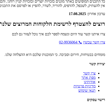
כל התכנים המופיעים באתר מוגנים בזכויות יוצרים ובזכויות קניין רוחני, ו
אין להעתיק, לשכפל, להדפיס, להוריד, לשדר, להפיץ או לפרסם את התכני
עדכון אחרון:
17.08.2025
רוצים להצטרף לרשימת הלקוחות המרוצים שלנו?
צרו איתנו קשר עוד היום ונשמח לספר לכם איך נוכל לעזור גם לכם
צרו קשר עכשיו
📞 02-9936064
מומחים בבטיחות, חירום וסביבה. כי המוכנות שלכם היא ההצלחה שלנו.
יצירת קשר
צרו קשר
מפת אתר
אודותינו
מדיניות פרטיות
תנאי שימוש
רישוי עסקים