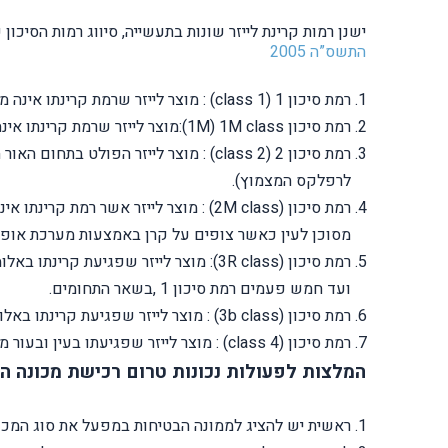
ישנן רמות קרינת לייזר שונות בתעשייה, סיווג רמות הסיכ
התשס”ה 2005
רמת סיכון 1 (1 class) : מוצר לייזר שרמת קרינתו אינה מסוכנת.
רמת סיכון 1M) 1M class):מוצר לייזר שרמת קרינתו אינה מסוכנת דרך כלל, מוצר זה עלול להיות מסוכן לעין כאשר צופים על קרן הלייזר בעזרת מערכת אופטית מרכזת.
לרפלקס המצמוץ).
מסוכן לעין כאשר צופים על קרן באמצעות מערכת אופט
ועד חמש פעמים רמת סיכון 1 ,בשאר התחומים.
רמת סיכון (3b class) : מוצר לייזר שפגיעת קרינתו באלומה ישירה מסוכנת לעין בכל זמן חשיפה שהוא, אך בדרך כלל אינה מסוכנת לעור.
רמת סיכון (4 class) : מוצר לייזר שפגיעתו בעין ובעור מסוכנת הן באלומה ישירה והן באלומה מוחזרת ומפוזרת’ אלומתו של מוצר כזה עלולה להצית חומרים דליקים.
המלצות לפעולות נכונות טרום רכישת מכונה ה
ראשית יש להציג לממונה הבטיחות במפעל את סוג המכ