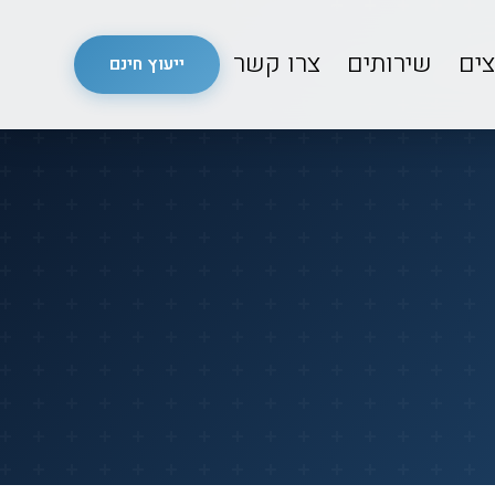
צים
שירותים
צרו קשר
ייעוץ חינם