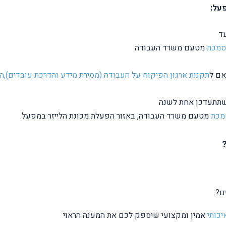
על:
ד
סמכת
מטעם משרד העבודה
אם ל
תקנות ארגון הפיקוח על העבודה (מסירת מידע והדרכת עובדים),התשנ
ל שתתעדכן אחת לשנה
מכת
מטעם משרד העבודה, באזור הפעלת מכונת הלייזר במפעל.
ם?
יכותי
אמין ומקצועי שיספק לכם את המענה הראוי