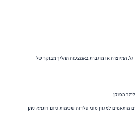
קוהרנטית, המרוכזת בתחום צר של אורכי גל, המיוצרת או מוגברת באמצעות תהליך מבוקר של
יזר מסוכן.
ים מותאמים למגוון סוגי פלדות שכימות כיום דוגמא ניתן