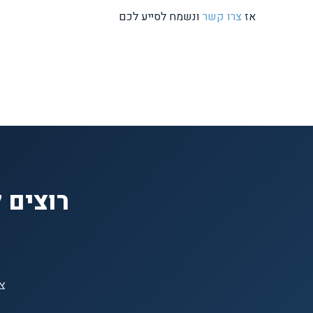
אז
צרו קשר
ונשמח לסייע לכם
רוצים 
צר