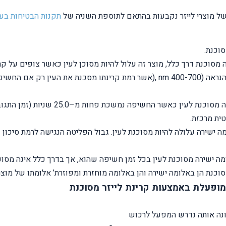
ון של מוצרי לייזר נקבעות בהתאם לתוספת השניה של
תקנות הבטיחות בעב
רמת סיכון (2M class) : מוצר לייזר אשר 
ית מרכזת.
מופעלת באמצעות קרינת לייזר מסוכנת
ונה אותה נדרש המפעל לרכוש