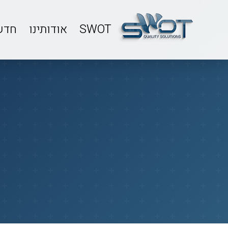
SWOT
אודותינו
חדש