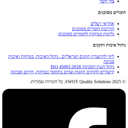
צור קשר
חומרים מסוכנים
אחראי רעלים
הדרכות חומרים מסוכנים
גליונות בטיחות לחומרים מסוכנים
ניהול איכות ותקנים
ליווי להתעדת תקנים ישראליים : ניהול האיכות, בטיחות ואיכות
סביבה
ניהול הגנת הסביבה ISO 45001:2018
קישורים לחוקים תקנות וצווים בתחומי בטיחות, חירום וסביבה
© 2025 SWOT Quality Solutions. כל הזכויות שמורות.