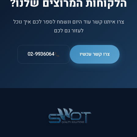
הלקוחות המרוצים שלנו?
צרו איתנו קשר עוד היום ונשמח לספר לכם איך נוכל
לעזור גם לכם
צרו קשר עכשיו
02-9936064