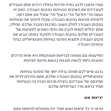
עצרו וחשבו לרגע באיזו תדירות ובאילו דרכים אתם מעבירים
לעובדיכם את חשיבות הבטיחות במקום העבודה. האם זה
נעשה מדי חודש? מדי רבעון? מדי שנה? אם אתם רוצה
להפחית פגיעות במקום העבודה, שקלו להפוך את הבטיחות
במקום העבודה לחלק חשוב בתרבות החברה שלכם. תחילה,
אתם יכולים לנסות להבין את גורמי השורש לפציעות של
העובדים שלכם במקום העבודה ולסקור באופן קבוע את
מקום העבודה ולמצוא מפגעי בטיחות פוטנציאליים בציוד
ובסגנון העבודה.
התייעצות עם מומחה לבריאות תעסוקתית היא אחת הדרכים
הטובות ביותר להשיג תובנות בנושא מניעת פציעות.
ברגע שיש לכם תמונה ברורה יותר של מפגעי בטיחות
פוטנציאליים במקום העבודה שלכם, אתם מוכנים לגייס את
תמיכתם של עובדיכם ביצירת תרבות חברה בה הבטיחות
תמיד בראש סדר העדיפויות שלכם.
יציאות אש
וודאו כי כל יציאות האש תמיד יהיו מסוגלות להיפתח מתוך