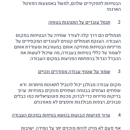
הבטיחות לתפקידים שלהם, למשל באמצעות הפורטל
הארגוני.
2.
תגמל עובדים על התנהגות בטוחה
תגמולים הם דרך קלה לעודד שמירה על הבטיחות במקום
העבודה. הענקת תגמולים קטנים לעובדים המקפידים על
מדיניות הבטיחות מחזיקה אותם במעורבות ומעודדת אותם
לשמור על כללי בטיחות בעבודה, מה שיכול לעשות את
ההבדל הגדול בהפחתת הפגיעות במקום העבודה.
3.
שמור על שטחי עבודה מסודרים ונקיים
מקום עבודה מבולגן יכול להוביל לתאונות מיותרות. ודא
שפחים נערמים בבטחה ושפחים מנוקים במהירות. ערוך
בדיקות סדירות כדי לבדוק סכנות פוטנציאליות כמו כבלים
סבוכים, רצפות מבולגנות וחפצים לא מאורגנים.
4.
ערוך פגישות קבועות בנושא בטיחות במקום העבודה
אף פעם לא מזיק להיות מוכנים יתר על המידה. ישיבות