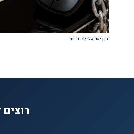
תקן ישראלי לבטיחות
רוצים 