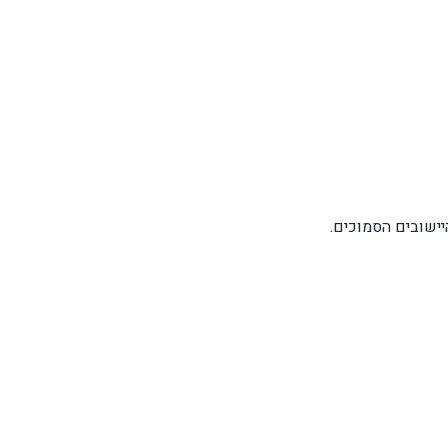
היישובים הסמוכים.