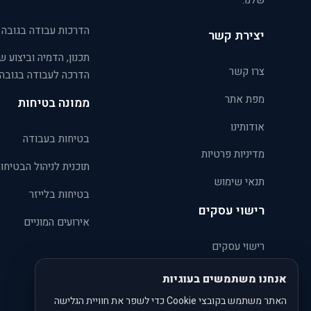
שלנו.
הדרכות עבודה בגובה
יצירת קשר
תכנון, הדמיה וביצוע ש
צרו קשר
הדרכה לעבודה בגובה
מפת אתר
ממונה בטיחות
אודותינו
בטיחות בעבודה
מדיניות פרטיות
תוכנית לניהול הבטיחו
תנאי שימוש
בטיחות בלייזר
רישוי עסקים
אירועים המוניים
רישוי עסקים
טפסים אחידים לרישוי עסקים
אנחנו משתמשים בעוגיות
האתר משתמש בקובצי Cookie כדי לשפר את חוויית הגלישה
רישוי עסקים במפעל – סיפור