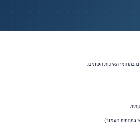
י בתחתית העמוד).