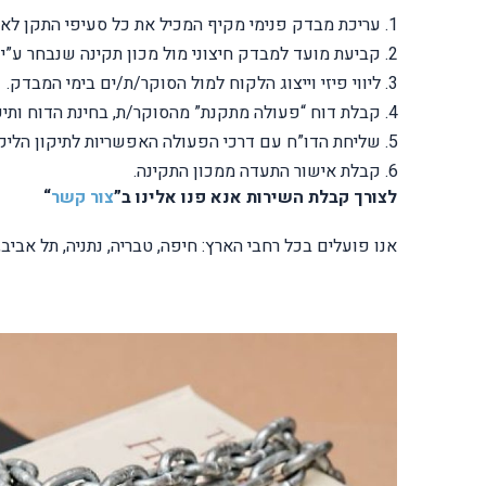
עריכת מבדק פנימי מקיף המכיל את כל סעיפי התקן לארג
קביעת מועד למבדק חיצוני מול מכון תקינה שנבחר ע”י 
ליווי פיזי וייצוג הלקוח למול הסוקר/ת/ים בימי המבדק.
קבלת דוח “פעולה מתקנת” מהסוקר/ת, בחינת הדוח ותיקו
שליחת הדו”ח עם דרכי הפעולה האפשריות לתיקון הליקו
קבלת אישור התעדה ממכון התקינה.
לצורך קבלת השירות אנא פנו אלינו ב”
צור קשר
“
אנו פועלים בכל רחבי הארץ: חיפה, טבריה, נתניה, תל אביב,