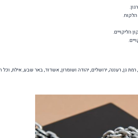
ון.
הלקוח.
ן הליקויים.
יים.
 רמת גן, רעננה, ירושלים, יהודה ושומרון, אשדוד, באר שבע, אילת, וכל 