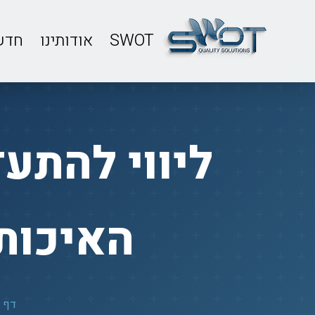
SWOT
אודותינו
חדש
ליווי להתעד
האיכות,
דף 