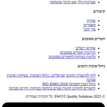
מערכות גילוי אש וכיבוי אוטומטי
קישורים
אודות
מאמרים
צור קשר
חומרים מסוכנים
אחראי רעלים
הדרכות חומרים מסוכנים
גליונות בטיחות לחומרים מסוכנים
ניהול איכות ותקנים
ליווי להתעדת תקנים ישראליים : ניהול האיכות, בטיחות ואיכות
סביבה
ניהול הגנת הסביבה ISO 45001:2018
קישורים לחוקים תקנות וצווים בתחומי בטיחות, חירום וסביבה
© 2025 SWOT Quality Solutions. כל הזכויות שמורות.