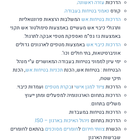
הדרכות
עזרה ראשונה
.
קורס
נאמני בטיחות בעבודה.
הדרכות בטיחות אש
המשלבות הרצאות פרונטאליות
ותרגולי כיבוי אש מעשיים באמצעות סימולטור אש תקני
באמצעות גז גפ”מ ואספקת מטפי אבקה לתרגול.
הדרכות כיבוי אש
באמצעות מטפים לארגונים גדולים
אוניברסיטאות, בתי חולים וכו’.
ימי עיון לממוני בטיחות בעבודה המאושרים ע”י מנהל
הבטיחות : בטיחות אש, הכנת
תכניות בטיחות אש
, הכנת
תיקי שטח,
הדרכות
ציוד למגן אישי
ו
בקרת מטפים
ועמדות כיבוי.
הדרכות בתחום הארגונומיה למפעלים ומתן ייעוץ
משלים בתחום.
הדרכות בטיחות במעבדות.
הדרכות בתחום
ניהול האיכות בארגון – ISO.
הכשרת
צוותי חירום
ל
חומרים מסוכנים
בהתאם לחומרים
שברשות הארגון