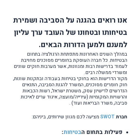
אנו רואים בהגנה על הסביבה ושמירת
בטיחותו ובטחונו של העובד ערך עליון
למענם ולמען הדורות הבאים.
במהלך השנים האחרונות מתפתחת הרגולציה בתחום
הבטיחות. כל חברה העוסקת בחומרים מסוכנים מחויבת
לעמוד בדרישות רבות ומגוונות, אשר מערבות חוקים שונים
ומשרדי ממשלה רבים.
מקור הדרישות הוא בחוקי בטיחות בעבודה ובתקנות שונות,
חוק חומרים מסוכנים, המשרד להגנת הסביבה, התנאים
הנדרשים לרישיון עסק, משטרת ישראל, רשות הכבאות
והרשויות המקומיות (עירייה/מועצה, איגוד ערים לאיכות
סביבה, משרד הבריאות ועוד) .
חברת
SWOT
מציעה לכם מגוון שירותים, ביניהם:
פעילות בתחום ה
בטיחות
: