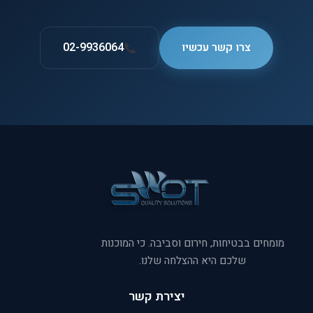
צרו קשר עכשיו
02-9936064
מומחים בבטיחות, חירום וסביבה. כי המוכנות
שלכם היא ההצלחה שלנו.
יצירת קשר