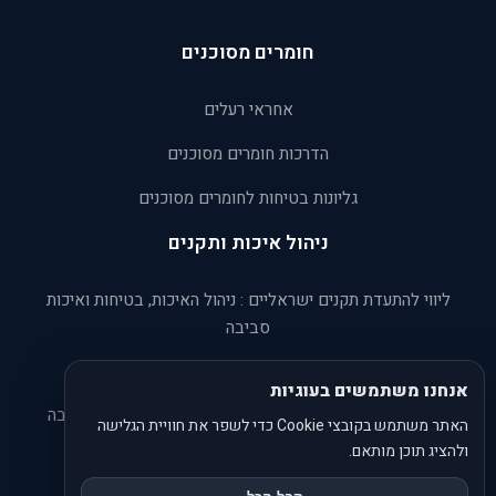
חומרים מסוכנים
אחראי רעלים
הדרכות חומרים מסוכנים
גליונות בטיחות לחומרים מסוכנים
ניהול איכות ותקנים
ליווי להתעדת תקנים ישראליים : ניהול האיכות, בטיחות ואיכות
סביבה
ניהול הגנת הסביבה ISO 45001:2018
אנחנו משתמשים בעוגיות
קישורים לחוקים תקנות וצווים בתחומי בטיחות, חירום וסביבה
האתר משתמש בקובצי Cookie כדי לשפר את חוויית הגלישה
ולהציג תוכן מותאם.