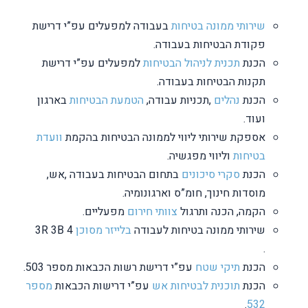
שירותי ממונה בטיחות
בעבודה למפעלים עפ”י דרישת
פקודת הבטיחות בעבודה.
הכנת
תכנית לניהול הבטיחות
למפעלים עפ”י דרישת
תקנות הבטיחות בעבודה.
הכנת
נהלים
,תכניות עבודה,
הטמעת הבטיחות
בארגון
ועוד.
אספקת שירותי ליווי לממונה הבטיחות בהקמת
וועדת
בטיחות
וליווי מפגשיה.
הכנת
סקרי סיכונים
בתחום הבטיחות בעבודה ,אש,
מוסדות חינוך, חומ”ס וארגונומיה.
הקמה, הכנה ותרגול
צוותי חירום
מפעליים.
שירותי ממונה בטיחות לעבודה
בלייזר מסוכן
3R 3B 4
.
הכנת
תיקי שטח
עפ”י דרישת רשות הכבאות מספר 503.
הכנת
תוכנית לבטיחות אש
עפ”י דרישות הכבאות
מספר
.
532