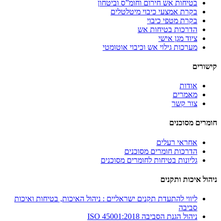
בטיחות אש חירום וחומ”ס וביטחון
בקרת אמצעי כיבוי מיטלטלים
בקרת מטפי כיבוי
הדרכות בטיחות אש
ציוד מגן אישי
מערכות גילוי אש וכיבוי אוטומטי
קישורים
אודות
מאמרים
צור קשר
חומרים מסוכנים
אחראי רעלים
הדרכות חומרים מסוכנים
גליונות בטיחות לחומרים מסוכנים
ניהול איכות ותקנים
ליווי להתעדת תקנים ישראליים : ניהול האיכות, בטיחות ואיכות
סביבה
ניהול הגנת הסביבה ISO 45001:2018