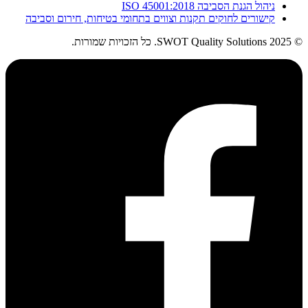
ניהול הגנת הסביבה ISO 45001:2018
קישורים לחוקים תקנות וצווים בתחומי בטיחות, חירום וסביבה
© 2025 SWOT Quality Solutions. כל הזכויות שמורות.