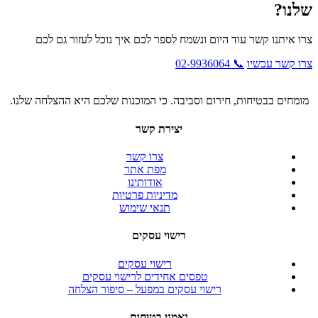
שלנו?
צרו איתנו קשר עוד היום ונשמח לספר לכם איך נוכל לעזור גם לכם
צרו קשר עכשיו
📞 02-9936064
מומחים בבטיחות, חירום וסביבה. כי המוכנות שלכם היא ההצלחה שלנו.
יצירת קשר
צרו קשר
מפת אתר
אודותינו
מדיניות פרטיות
תנאי שימוש
רישוי עסקים
רישוי עסקים
טפסים אחידים לרישוי עסקים
רישוי עסקים במפעל – סיפור הצלחה
נאמני בטיחות