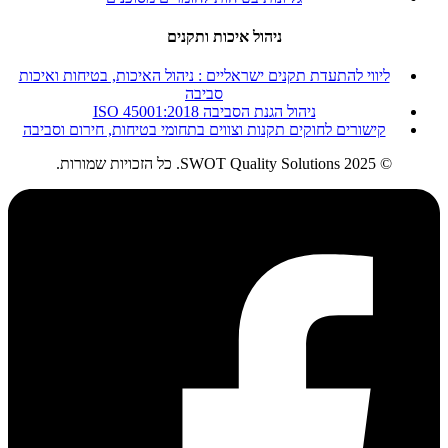
ניהול איכות ותקנים
ליווי להתעדת תקנים ישראליים : ניהול האיכות, בטיחות ואיכות
סביבה
ניהול הגנת הסביבה ISO 45001:2018
קישורים לחוקים תקנות וצווים בתחומי בטיחות, חירום וסביבה
© 2025 SWOT Quality Solutions. כל הזכויות שמורות.