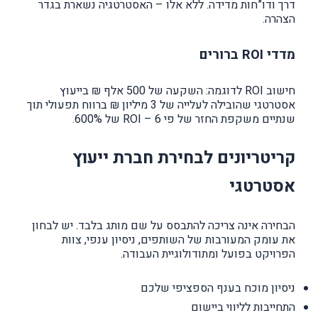
דרך ודו”חות מדידה. ללא אלו – האסטרטגיה נשארת בגדר
הצהרה.
מדדי ROI ברורים
חישוב ROI לדוגמה: השקעה של 500 אלף ₪ בייעוץ
אסטרטגי שהובילה לעלייה של 3 מיליון ₪ ברווח תפעולי תוך
שנתיים משקפת החזר של פי 6 – ROI של 600%.
קריטריונים לבחירת חברת ייעוץ
אסטרטגי
הבחירה אינה צריכה להתבסס על שם מותג בלבד. יש לבחון
את עומק המעורבות של השותפים, ניסיון ענפי, צוות
הפרויקט בפועל ומתודולוגיית העבודה.
ניסיון מוכח בענף הספציפי שלכם
התחייבות לליווי ביישום