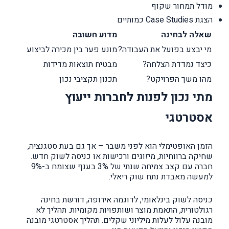
מודל תמחור שקוף
הצגת Case Studies כמותיים
שאלה לבחינה
מדוע חשובה
מי יבצע בפועל את העבודה?
מונע פער בין מכירה לביצוע
כיצד נמדדת הצלחה?
מבטיח תוצאות מדידות
מהו משך הפרויקט?
תכנון תקציבי נכון
מתי נכון לפנות לחברות ייעוץ
אסטרטגי
הזמן האופטימלי הוא לפני משבר – אך גם בעת סטגנציה,
שחיקה ברווחיות, מיזוגים ורכישות או כניסה לשוק חדש.
חברה עם קצב צמיחה שנתי של 3% בענף שצומח ב-9%
למעשה מאבדת נתח שוק ריאלי.
כניסה לשוק בינלאומי, לדוגמה אירופה, דורשת בחינה
רגולטורית, התאמת מוצר ושותפויות מקומיות. תהליך לא
מובנה עלול לעלות מיליוני שקלים. תהליך אסטרטגי מובנה