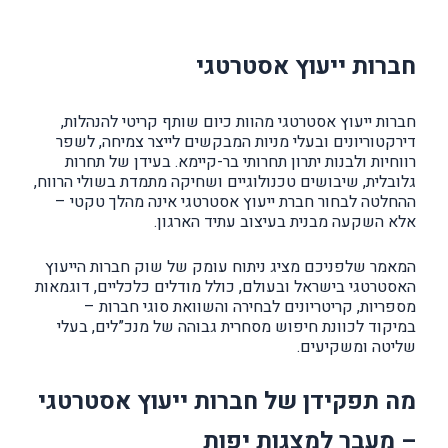
חברות ייעוץ אסטרטגי
חברות ייעוץ אסטרטגי מהוות כיום שותף קריטי להנהלות,
דירקטוריונים ובעלי מניות המבקשים לייצר צמיחה, לשפר
רווחיות ולבנות יתרון תחרותי בר-קיימא. בעידן של תחרות
גלובלית, שיבושים טכנולוגיים ושחיקה מתמדת בשולי הרווח,
ההחלטה לבחור חברת ייעוץ אסטרטגי אינה מהלך טקטי –
אלא השקעה מבנית בעיצוב עתיד הארגון.
המאמר שלפניכם מציג ניתוח עומק של שוק חברות הייעוץ
האסטרטגי בישראל ובעולם, כולל מודלים כלכליים, דוגמאות
מספריות, קריטריונים לבחירה והשוואת סוגי חברות –
במיקוד לכוונת חיפוש מסחרית גבוהה של מנכ”לים, בעלי
שליטה ומשקיעים.
מה תפקידן של חברות ייעוץ אסטרטגי
– מעבר למצגות יפות