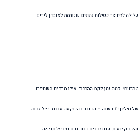
ולה להיווצר כפילות נתונים שגורמת לאובדן לידים
 הרווח? כמה זמן לקח ההחזר? אילו מדדים השתפרו
לוי בהיקף. אם הפרויקט צפוי לייצר שיפור של מיליון ₪ בשנה – מדובר בהשקעה עם מכפיל גבוה.
תהליך מנוהל מקצועית, עם מדדים ברורים ודגש על תוצאה