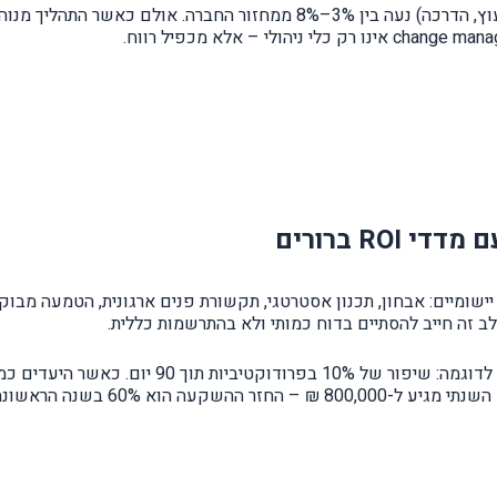
 כולל חמישה שלבים יישומיים: אבחון, תכנון אסטרטגי, תקשורת פנים ארגונית, ה
ב זה חייב להסתיים בדוח כמותי ולא בהתרשמות כללית.