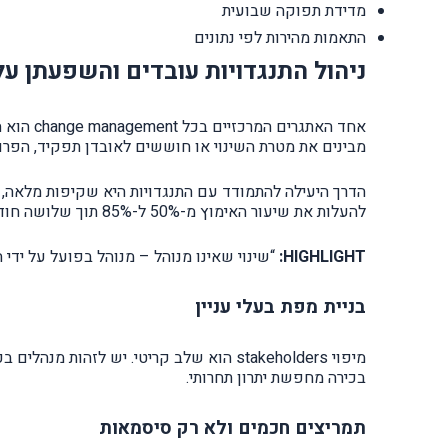
מדידת תפוקה שבועית
התאמות מהירות לפי נתונים
ניהול התנגדויות עובדים והשפעתן על
מבינים את מטרת השינוי או חוששים לאובדן תפקיד, הפרוד
להעלות את שיעור האימוץ מ-50% ל-85% תוך שלושה חודשים בלבד.
HIGHLIGHT:
“שינוי שאינו מנוהל – מנוהל בפועל על ידי 
בניית מפת בעלי עניין
בכירה מחפשת יתרון תחרותי.
תמריצים חכמים ולא רק סיסמאות