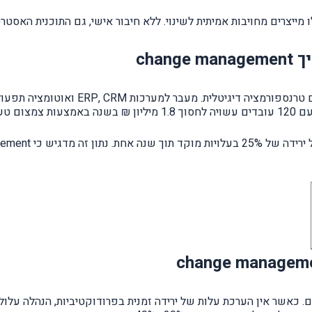
מייצרים מחויבות אמיתית לשינוי. ללא חיבור אישי, גם התוכנית האסטרט
cha
בשנים האחרונות, change management מזוהה
. כאשר אין הערכת עלות של ירידה זמנית בפרודוקטיביות, הנהלה עלולה