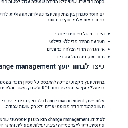
בקרה חודשית. שינוי ללא מדידה שוטפת עלול לסטות מהיעדים ו
גם חוסר סנכרון בין מחלקות יוצר כפילויות תפעוליות. ל
בשווי מאות אלפי שקלים בשנה.
היעדר ניהול סיכונים פיננסי
הטמעה מהירה מדי ללא פיילוט
אי-הגדרת מדדי הצלחה כמותיים
חוסר שקיפות מול עובדים
כיצד לבחור יועץ change management שמייצר תוצאה עסקית
בחירת יועץ מקצועי צריכה להתבסס על ניסיון מוכח במספ
בפועל? יועץ איכותי יציג נתוני ROI ולא רק תיאור תהליכים.
חשוב להגדיר חוזה מבוסס יעדים ולא רק שעות עבודה.
לסיכום, change management הו
פיננסית, ניתן לייצר צמיחה יציבה, יעילות תפעולית והחזר 