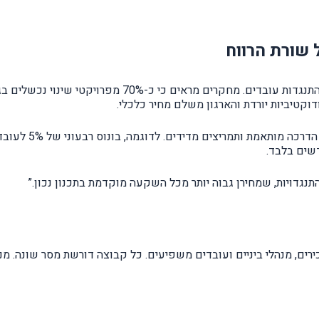
 שורת הרווח
אחד האתגרים המרכזיים בכל change management הוא התנגד
וקטיביות יורדת והארגון משלם מחיר כלכלי.
הדרך היעילה להתמו
התנגדויות, שמחירן גבוה יותר מכל השקעה מוקדמת בתכנון נכון.”