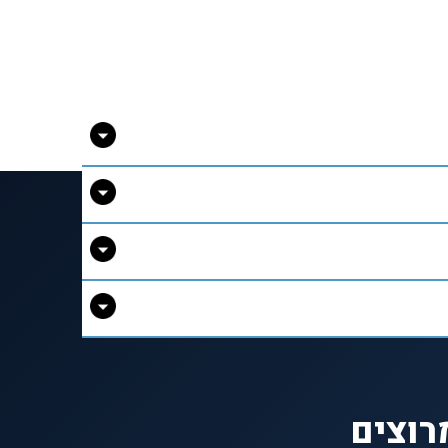
רוצים