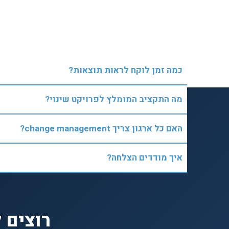
כמה זמן לוקח לראות תוצאות?
מה התקציב המומלץ לפרויקט שינוי?
האם כל ארגון צריך change management?
איך מודדים הצלחה?
רוצים 