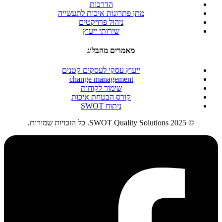
הדרכות
מתן פתרונות איכות לתעשייה
ניהול פרויקטים
שירותי ייעוץ
מאמרים מהבלוג
ייעוץ עסקי לעסקים קטנים
change management
שימור לקוחות
קורס הבטחת איכות
ניתוח SWOT
© 2025 SWOT Quality Solutions. כל הזכויות שמורות.