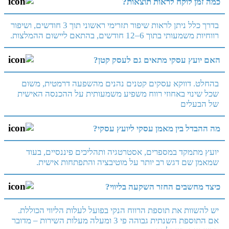
כמה זמן לוקח לראות תוצאות?
בדרך כלל ניתן לראות שיפור תזרימי ראשוני תוך 3 חודשים, ושיפור
רווחיות משמעותי בתוך 6–12 חודשים, בהתאם ליישום ההמלצות.
האם יועץ עסקי מתאים גם לעסק קטן?
בהחלט. דווקא עסקים קטנים נהנים מהשפעה דרמטית, משום
שכל שינוי באחוזי רווח משפיע משמעותית על ההכנסה האישית
של הבעלים
מה ההבדל בין מאמן עסקי ליועץ עסקי?
יועץ מתמקד במספרים, אסטרטגיה ותהליכים פיננסיים, בעוד
שמאמן שם דגש רב יותר על מוטיבציה והתפתחות אישית.
כיצד מחשבים החזר השקעה בליווי?
יש להשוות את תוספת הרווח הנקי בפועל לעלות הליווי הכוללת.
אם התוספת השנתית גבוהה פי 3 ומעלה מעלות השירות – מדובר