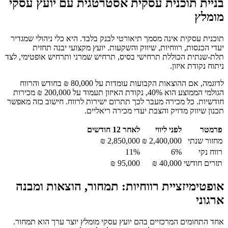
בניית תוכנית עסקית אסטרטגית עם יועץ עסקי
מומלץ
תוכנית עסקית אינה מסמך תיאורטי לבנק בלבד. היא כלי ניהולי שמגדיר
יעדי הכנסות, רווחיות, שיווק והשקעות. יועץ מקצועי יבנה תחזית
תלת-שנתית הכוללת תרחישי בסיס, תרחיש שמרני ותרחיש אופטימי, לצד
ניתוח נקודת איזון.
לדוגמה, אם ההוצאות הקבועות עומדות על 80,000 ₪ בחודש והרווח
הגולמי הממוצע הוא 40%, נקודת האיזון תעמוד על 200,000 ₪ מכירות
חודשיות. כל מכירה מעבר לכך תתרום ישירות לרווח. חישוב כזה מאפשר
תכנון שיווק מדויק והצבת יעדי מכירה ריאליים.
פרמטר
לפני ליווי
לאחר 12 חודשים
מחזור שנתי
2,400,000 ₪
2,850,000 ₪
רווח נקי
6%
11%
תזרים חודשי
40,000 ₪
95,000 ₪
אופטימיזציית רווחיות: תמחור, הוצאות ומבנה
ארגוני
אחד התחומים המרכזיים בהם יועץ עסקי מומלץ יוצר ערך הוא תמחור.