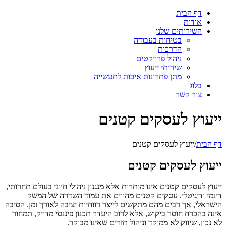
דף הבית
אודות
השירותים שלנו
בטיחות בעבודה
הדרכות
ניהול פרויקטים
שירותי ייעוץ
מתן פתרונות איכות לתעשייה
בלוג
צור קשר
ייעוץ לעסקים קטנים
דף הבית
/
ייעוץ לעסקים קטנים
ייעוץ לעסקים קטנים
ייעוץ לעסקים קטנים אינו מותרות אלא מנגנון ניהולי חיוני בעולם תחרותי,
דינמי ודיגיטלי. עסקים קטנים מהווים את עמוד השדרה של המשק
הישראלי, אך רבים מהם מתקשים לייצר רווחיות יציבה לאורך זמן. הסיבה
אינה בהכרח חוסר ביקוש, אלא לרוב היעדר תכנון פיננסי מדויק, תמחור
לא נכון, שיווק לא ממוקד וניהול תזרים שאינו מבוקר.