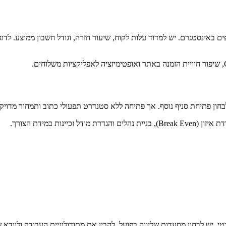
ות במידת הצורך.
י. יש לבחון מסעדות שליווה בפועל, להבין את מתודולוגיית העבודה ולוודא 