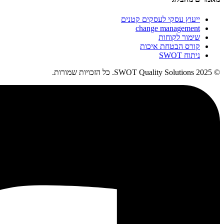
ייעוץ עסקי לעסקים קטנים
change management
שימור לקוחות
קורס הבטחת איכות
ניתוח SWOT
© 2025 SWOT Quality Solutions. כל הזכויות שמורות.