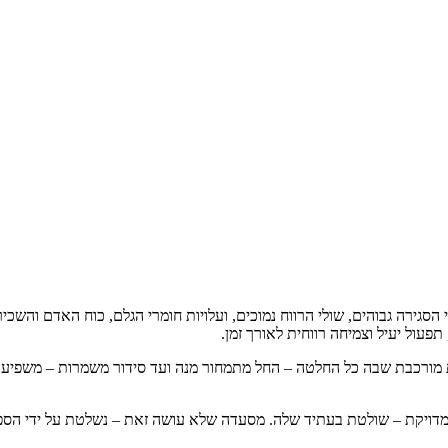
גירה גבוהים, שולי הרווח נמוכים, ועלויות חומרי הגלם, כוח האדם והשכיר
פעול יעיל וצמיחה רווחית לאורך זמן.
ת מורכבת שבה כל החלטה – החל מתמחור מנה ועד סידור משמרות – משפיעה 
דויקת – שולטת בעתיד שלה. מסעדה שלא עושה זאת – נשלטת על ידי הספק