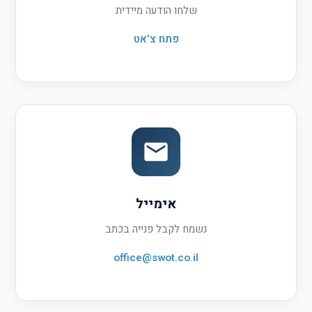
שלחו הודעה מיידית
פתח צ’אט
אימייל
נשמח לקבל פנייה בכתב
office@swot.co.il