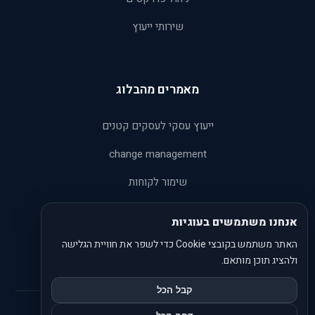
שירותי ייעוץ
מאמרים מהבלוג
ייעוץ עסקי לעסקים קטנים
change management
שימור לקוחות
קורס הבטחת איכות
אנחנו משתמשים בעוגיות
ניתוח SWOT
האתר משתמש בקובצי Cookie כדי לשפר את חוויית הגלישה
ולהציג תוכן מותאם.
קבל הכל