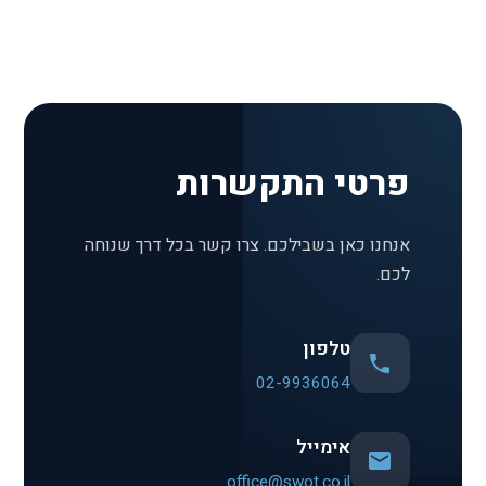
פרטי התקשרות
אנחנו כאן בשבילכם. צרו קשר בכל דרך שנוחה
לכם.
טלפון
02-9936064
אימייל
office@swot.co.il