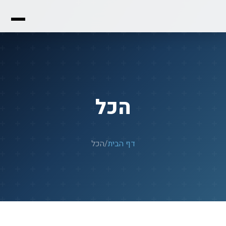
הכל
דף הבית
/
הכל