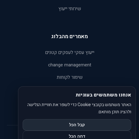
שירותי ייעוץ
מאמרים מהבלוג
ייעוץ עסקי לעסקים קטנים
change management
שימור לקוחות
קורס הבטחת איכות
אנחנו משתמשים בעוגיות
ניתוח SWOT
האתר משתמש בקובצי Cookie כדי לשפר את חוויית הגלישה
ולהציג תוכן מותאם.
קבל הכל
דחה הכל